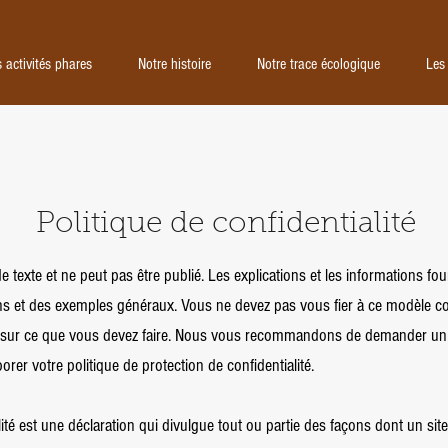
Nos activités phares
Notre histoire
Notre t
 activités phares
Notre histoire
Notre trace écologique
Les
Politique de confidentialité
texte et ne peut pas être publié. Les explications et les informations fou
ons et des exemples généraux. Vous ne devez pas vous fier à ce modèle c
sur ce que vous devez faire. Nous vous recommandons de demander un a
rer votre politique de protection de confidentialité.
ité est une déclaration qui divulgue tout ou partie des façons dont un site 