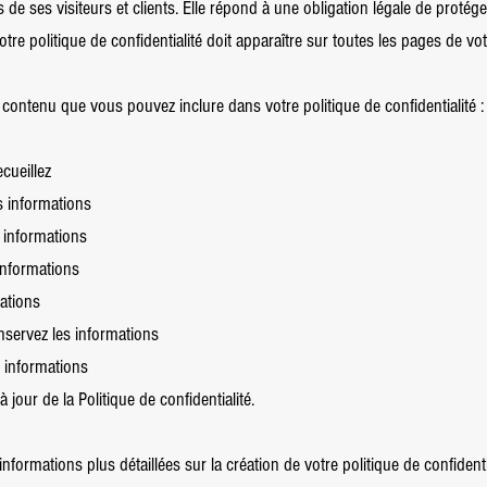
de ses visiteurs et clients. Elle répond à une obligation légale de protéger
votre politique de confidentialité doit apparaître sur toutes les pages de votr
contenu que vous pouvez inclure dans votre politique de confidentialité :
cueillez
s informations
s informations
informations
ations
servez les informations
 informations
jour de la Politique de confidentialité.
nformations plus détaillées sur la création de votre politique de confidentia