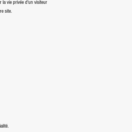
 la vie privée d'un visiteur
e site.
lité.