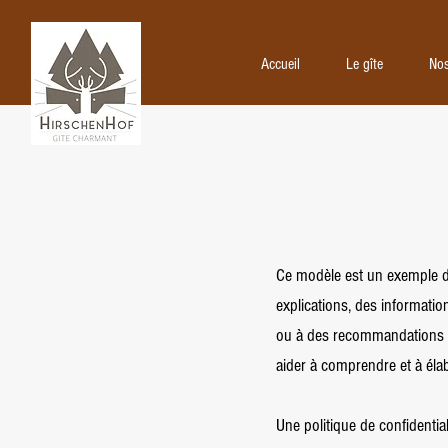
Accueil
Le gîte
Accueil
Le gîte
Nos
Ce modèle est un exemple de 
explications, des informati
ou à des recommandations 
aider à comprendre et à élabo
Une politique de confidential