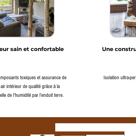
ieur sain et confortable
Une constru
mposants toxiques et assurance de
Isolation ultra-pe
air intérieur de qualité grâce à la
lle de l’humidité par l’enduit terre.