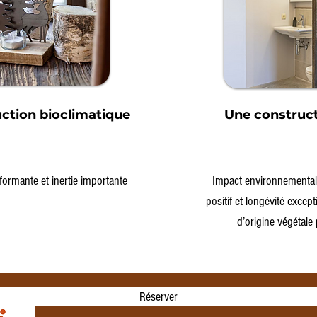
ction bioclimatique
Une construct
rformante et inertie importante
Impact environnemental 
positif et longévité excep
d’origine végétale 
Réserver