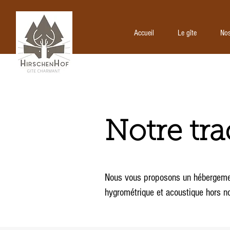
Accueil
Le gîte
Accueil
Le gîte
Nos
Notre tr
Nous vous proposons un hébergement 
hygrométrique et acoustique hors no